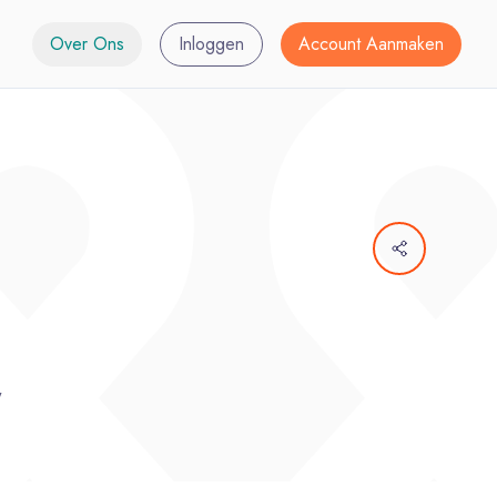
Over Ons
Inloggen
Account Aanmaken
w