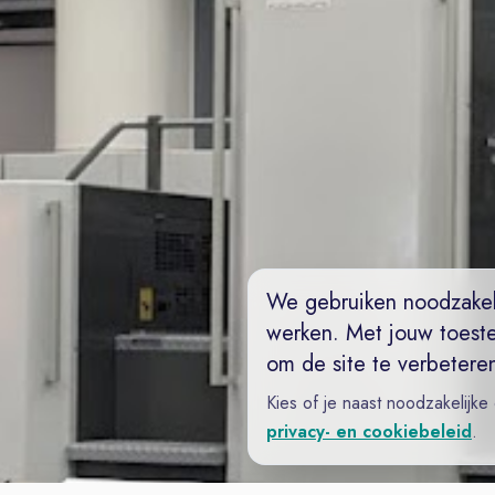
We gebruiken noodzakel
werken. Met jouw toest
om de site te verbetere
Kies of je naast noodzakelijke
privacy- en cookiebeleid
.