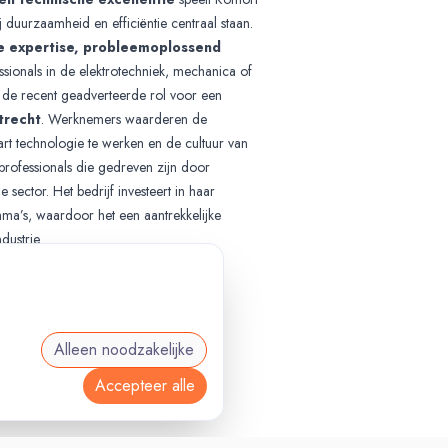
ij duurzaamheid en efficiëntie centraal staan.
e expertise, probleemoplossend
sionals in de elektrotechniek, mechanica of
 de recent geadverteerde rol voor een
trecht
. Werknemers waarderen de
art technologie te werken en de cultuur van
 professionals die gedreven zijn door
sector. Het bedrijf investeert in haar
a’s, waardoor het een aantrekkelijke
dustrie.
Alleen noodzakelijke
Accepteer alle