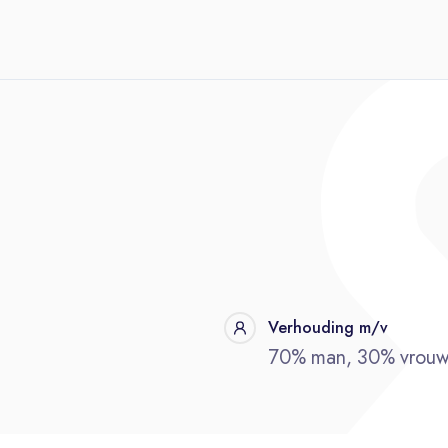
Verhouding m/v
70% man, 30% vrou