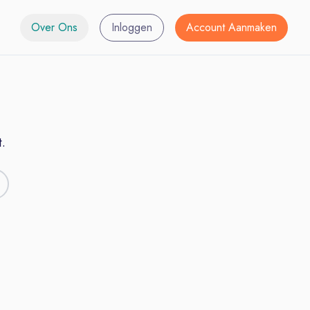
Over Ons
Inloggen
Account Aanmaken
.