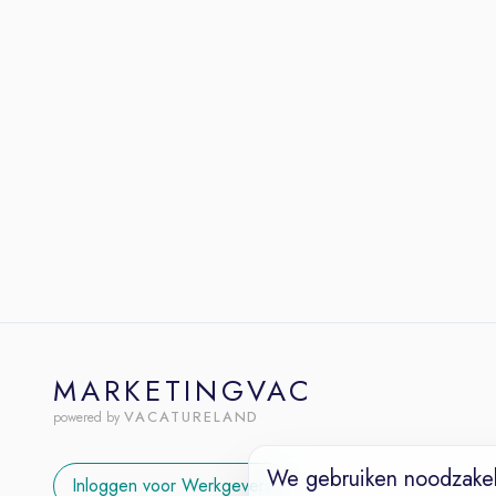
MARKETINGVAC
VACATURELAND
powered by
We gebruiken noodzakel
Inloggen voor Werkgevers