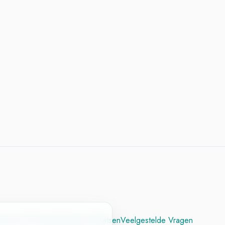
cesvol CV
Contact
Vacature Plaatsen
Veelgestelde Vragen