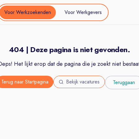
Voor Werkzoekenden
Voor Werkgevers
404 | Deze pagina is niet gevonden.
Oeps! Het lijkt erop dat de pagina die je zoekt niet bestaat
Terug naar Startpagina
Bekijk vacatures
Teruggaan