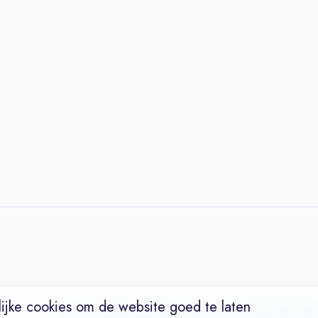
ijke cookies om de website goed te laten
Vacatures
Niches
Werkgevers
Over Ons
Maak een Suc