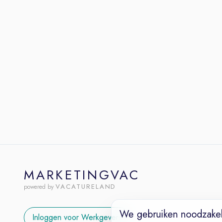
MARKETINGVAC
VACATURELAND
powered by
We gebruiken noodzakel
Inloggen voor Werkgevers