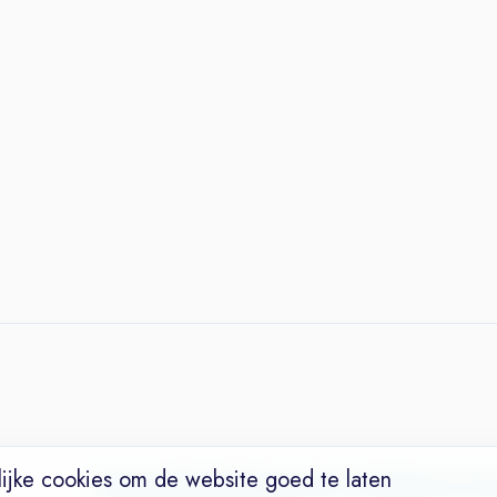
ijke cookies om de website goed te laten
Vacatures
Niches
Werkgevers
Over Ons
Maak een Suc