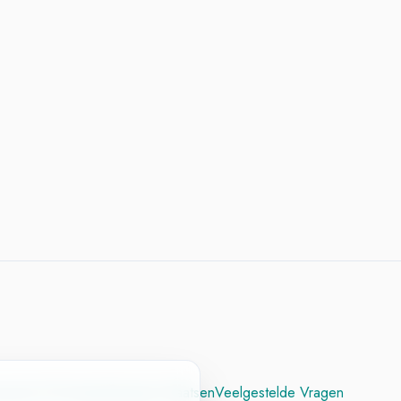
cesvol CV
Contact
Vacature Plaatsen
Veelgestelde Vragen