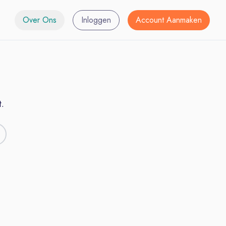
Over Ons
Inloggen
Account Aanmaken
.