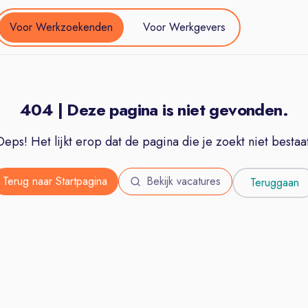
Voor Werkzoekenden
Voor Werkgevers
404 | Deze pagina is niet gevonden.
Oeps! Het lijkt erop dat de pagina die je zoekt niet bestaat
Terug naar Startpagina
Bekijk vacatures
Teruggaan