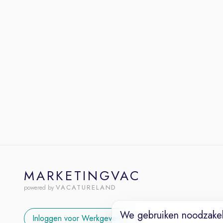
MARKETINGVAC
VACATURELAND
powered by
We gebruiken noodzakel
Inloggen voor Werkgevers