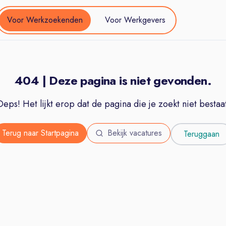
Voor Werkzoekenden
Voor Werkgevers
404 | Deze pagina is niet gevonden.
Oeps! Het lijkt erop dat de pagina die je zoekt niet bestaat
Terug naar Startpagina
Bekijk vacatures
Teruggaan