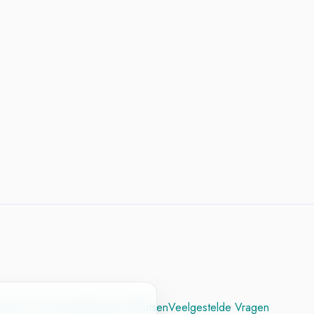
cesvol CV
Contact
Vacature Plaatsen
Veelgestelde Vragen