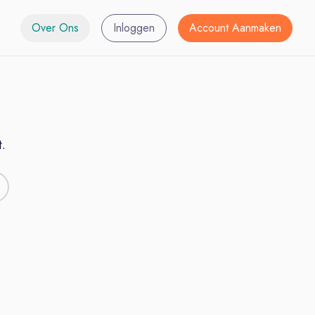
Over Ons
Inloggen
Account Aanmaken
.