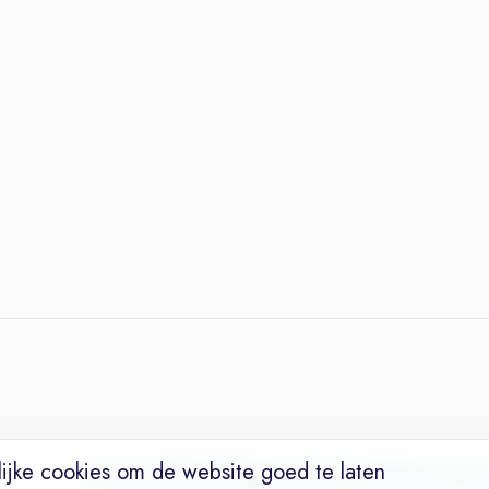
ijke cookies om de website goed te laten
Vacatures
Niches
Werkgevers
Over Ons
Maak een Suc