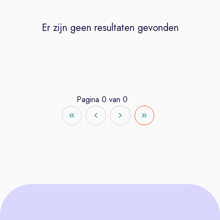
Er zijn geen resultaten gevonden
Pagina
0
van
0