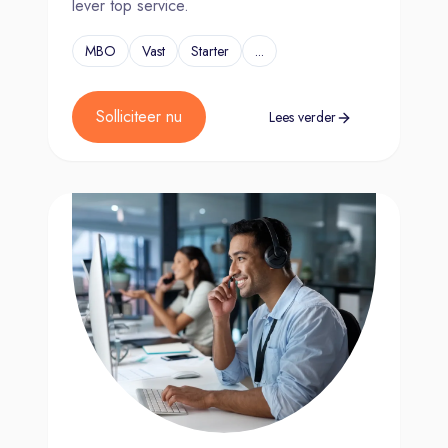
lever top service.
MBO
Vast
Starter
...
Solliciteer nu
Lees verder