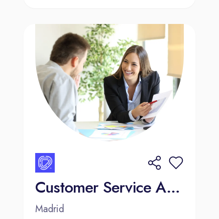
Customer Service Agent – Dutch | Premium Automotive Sector
Madrid