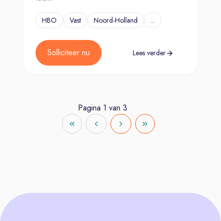
HBO
Vast
Noord-Holland
...
Solliciteer nu
Lees verder
Pagina
1
van
3