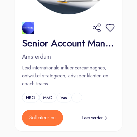
Senior Account Manager Influencer Marketing
Amsterdam
Leid internationale influencercampagnes,
ontwikkel strategieën, adviseer klanten en
coach teams.
HBO
MBO
Vast
...
Solliciteer nu
Lees verder