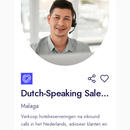
Dutch-Speaking Sales Agent – Hotel Reservations (Málaga)
Malaga
Verkoop hotelreserveringen via inbound
calls in het Nederlands, adviseer klanten en