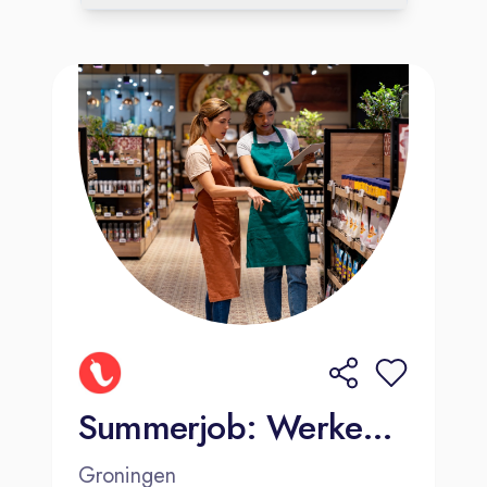
Summerjob: Werken wanneer jij wilt (€150-€250 per dag)
Groningen