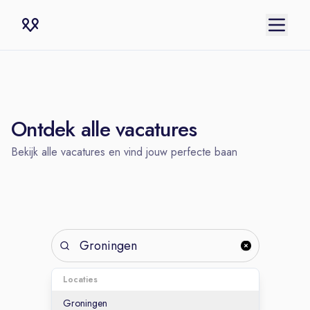
Ontdek alle vacatures
Bekijk alle vacatures en vind jouw perfecte baan
Creëer een job
Locaties
alert
Groningen