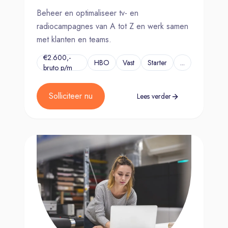
Beheer en optimaliseer tv- en
radiocampagnes van A tot Z en werk samen
met klanten en teams.
€2.600,-
HBO
Vast
Starter
...
bruto p/m
Solliciteer nu
Lees verder