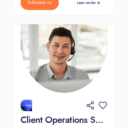
Solliciteer nu
Lees verder
Client Operations Specialist Global Solutions - Eindhoven