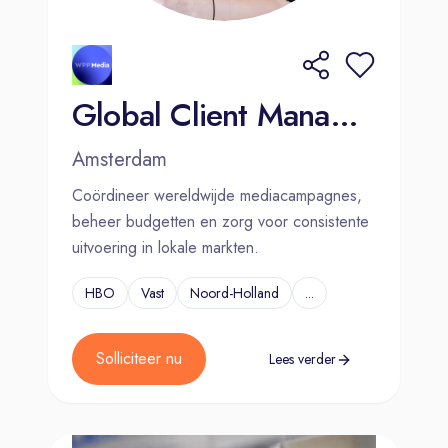
Global Client Manager - Amsterdam
Amsterdam
Coördineer wereldwijde mediacampagnes,
beheer budgetten en zorg voor consistente
uitvoering in lokale markten.
HBO
Vast
Noord-Holland
...
Solliciteer nu
Lees verder