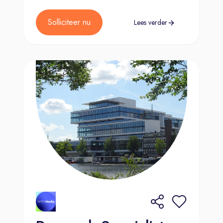
Solliciteer nu
Lees verder