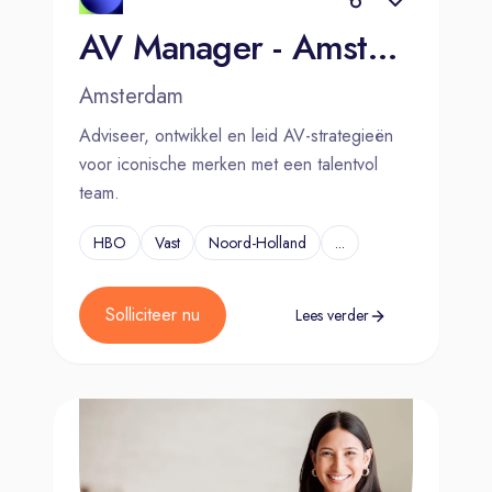
AV Manager - Amsterdam
Amsterdam
Adviseer, ontwikkel en leid AV-strategieën
voor iconische merken met een talentvol
team.
HBO
Vast
Noord-Holland
...
Solliciteer nu
Lees verder