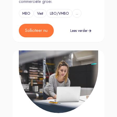
commerciële groei.
MBO
Vast
LBO/VMBO
...
Solliciteer nu
Lees verder