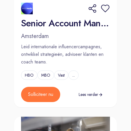
Senior Account Manager Influencer Marketing
Amsterdam
Leid internationale influencercampagnes,
ontwikkel strategieën, adviseer klanten en
coach teams.
HBO
MBO
Vast
...
Solliciteer nu
Lees verder