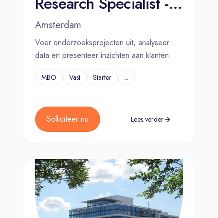
Research Specialist - Amsterdam
Amsterdam
Voer onderzoeksprojecten uit, analyseer
data en presenteer inzichten aan klanten.
MBO
Vast
Starter
...
Solliciteer nu
Lees verder