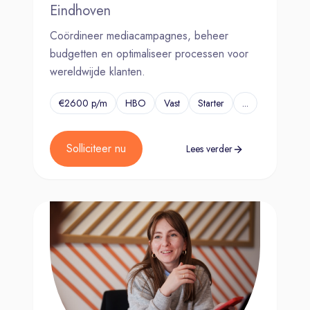
Eindhoven
Coördineer mediacampagnes, beheer
budgetten en optimaliseer processen voor
wereldwijde klanten.
€2600 p/m
HBO
Vast
Starter
...
Solliciteer nu
Lees verder