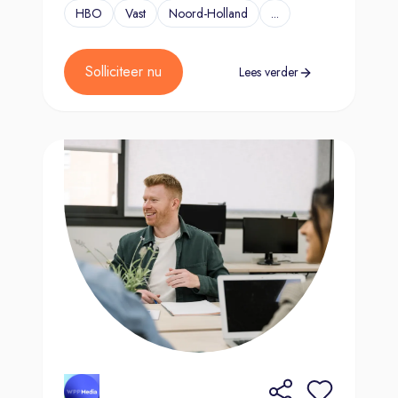
HBO
Vast
Noord-Holland
...
Solliciteer nu
Lees verder