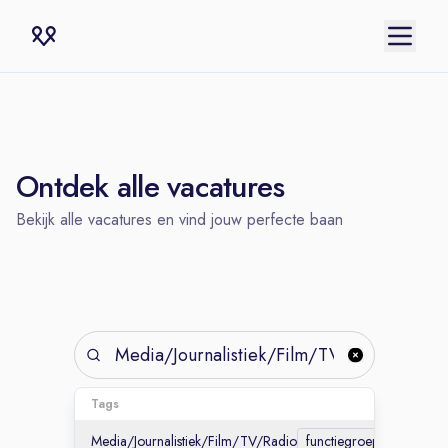
Ontdek alle vacatures
Bekijk alle vacatures en vind jouw perfecte baan
Creëer een job
Tags
alert
Media/Journalistiek/Film/TV/Radio
functiegroep