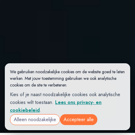
We gebruiken noodzakelijke cookies om de website goed te laten
werken. Met jouw toestemming gebruiken we ook analytische
cookies om de site te verbeteren.
Kies of je naast noodzakelijke cookies ook analytische
cookies wilt toestaan.
Lees ons privacy- en
cookiebeleid
.
Alleen noodzakelijke
Accepteer alle