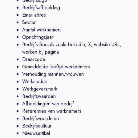
Bedrijfslogo
Bedrijfsafbeelding
Email adres
Sector
Aantal werknemers
Oprichtingsjaar
Bedrijfs Socials zoals LinkedIn, X, website URL,
werken-bij pagina
Dresscode
Gemiddelde leeftijd werknemers
Verhouding mannen/vrouwen
Werkmodus
Werkgeversmerk
Bedrijfswaarden
Afbeeldingen van bedrijf
Referenties van werknemers
Bedrijfsvoordelen
Bedrijfscultuur
Nieuwsartikel