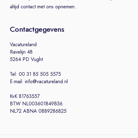
altijd contact met ons opnemen.
Contactgegevens
Vacatureland
Ravelijn 48
5264 PD Vught
Tel: 00 31 85 505 5575
E-mail: info@vacatureland.nl
KvK 81763557
BTW NL003601849B56
NL72 ABNA 0889286825