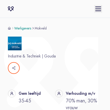
Werkgevers
Mokveld
Industrie & Techniek
|
Gouda
Gem leeftijd
Verhouding m/v
35-45
70% man, 30%
vrouw