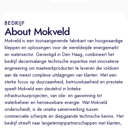
BEDRIJF
About Mokveld
Mokveld is een toonaangevende fabrikant van hoogwaardige
kleppen en oplossingen voor de wereldwijde energiemarkt
en watersector. Gevestigd in Den Haag, combineert het
bedrijf decennialange technische expertise met innovatieve
engineering om maatwerkproducten te leveren die voldoen
aan de meest complexe uitdagingen van klanten. Met een
sterke focus op duurzaamheid, betrouwbaarheid en prestatie
speelt Mokveld een sleutelrol in kritieke
infrastructuurprojecten, van olie- en gaswinning tot
waterbeheer en hernieuwbare energie. Wat Mokveld
onderscheidt, is de unieke samenwerking tussen
commerciële scherpte en diepgaande technische kennis. Het
bedrijf streeft naar langetermijnpartnerschappen met klanten,