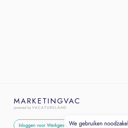
MARKETINGVAC
VACATURELAND
powered by
We gebruiken noodzakel
Inloggen voor Werkgevers