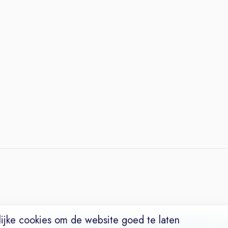
ijke cookies om de website goed te laten
Vacatures
Niches
Werkgevers
Over Ons
Maak een Suc