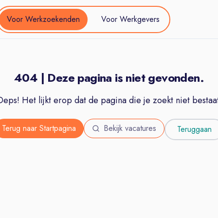
Voor Werkzoekenden
Voor Werkgevers
404 | Deze pagina is niet gevonden.
Oeps! Het lijkt erop dat de pagina die je zoekt niet bestaat
Terug naar Startpagina
Bekijk vacatures
Teruggaan