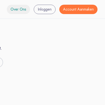
Over Ons
Inloggen
Account Aanmaken
.