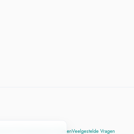
cesvol CV
Contact
Vacature Plaatsen
Veelgestelde Vragen