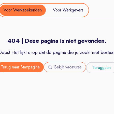
Voor Werkzoekenden
Voor Werkgevers
404 | Deze pagina is niet gevonden.
Oeps! Het lijkt erop dat de pagina die je zoekt niet bestaat
Terug naar Startpagina
Bekijk vacatures
Teruggaan