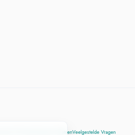
cesvol CV
Contact
Vacature Plaatsen
Veelgestelde Vragen