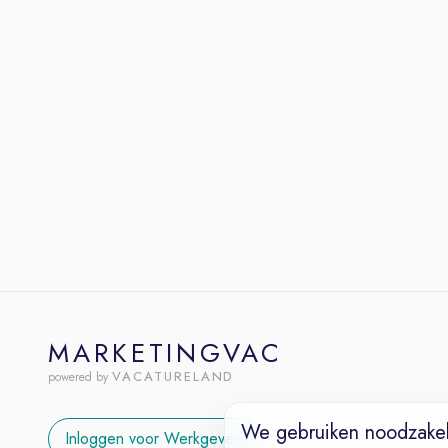
MARKETINGVAC
VACATURELAND
powered by
We gebruiken noodzakel
Inloggen voor Werkgevers