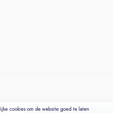
ijke cookies om de website goed te laten
Vacatures
Niches
Werkgevers
Over Ons
Maak een Suc