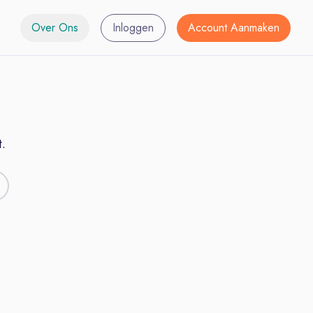
Over Ons
Inloggen
Account Aanmaken
.