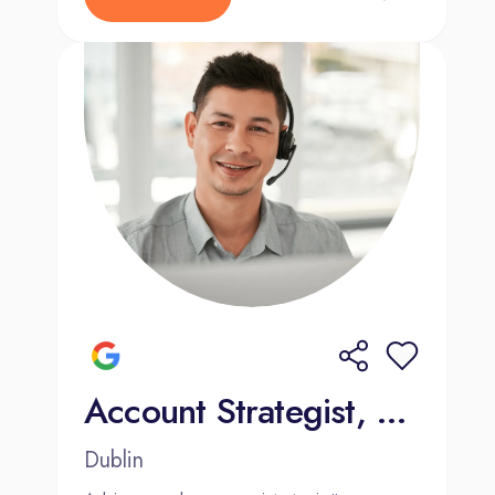
Account Strategist, Mid-Market Sales (French and Dutch)
Dublin