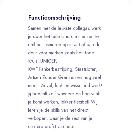
Functieomschrijving
Samen met de leukste collega’s werk
je door het hele land om mensen te
enthousiasmeren op straat of aan de
deur voor merken zoals het Rode
Kruis, UNICEF,
KWF Kankerbestrijding, Staatsloterij,
Artsen Zonder Grenzen en nog veel
meer. Zinvol, leuk en wisselend werk!
Jij bepaalt zelf wanneer en hoe vaak
je komt werken, lekker flexibel! Wij
leren je de skills van het direct
verkopen, waar je de rest van je
carrière profijt van hebt.