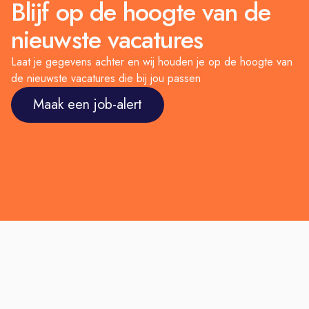
Blijf op de hoogte van de
nieuwste vacatures
Laat je gegevens achter en wij houden je op de hoogte van
de nieuwste vacatures die bij jou passen
Maak een job-alert