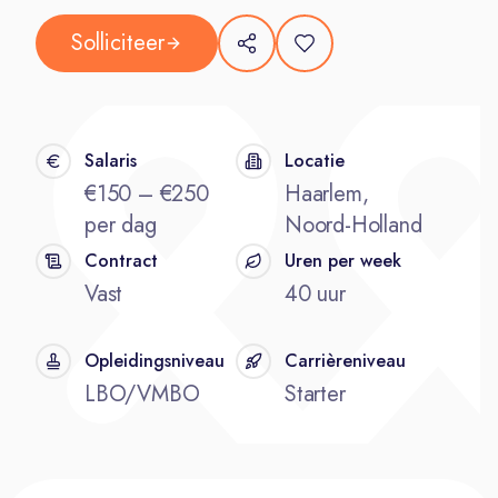
Solliciteer
Salaris
Locatie
€150 – €250
Haarlem,
per dag
Noord-Holland
Contract
Uren per week
Vast
40 uur
Opleidingsniveau
Carrièreniveau
LBO/VMBO
Starter